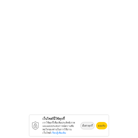
เว็บไซต์นี้ใช้คุกกี้
เราใช้คุกกี้เพื่อเพิ่มประสิทธิภาพ
ตั้งค่าคุกกี้
ยอมรับ
และมอบประสบการณ์ความพึง
พอใจของท่านในการใช้งาน
เว็บไซต์
เรียนรู้เพิ่มเติม