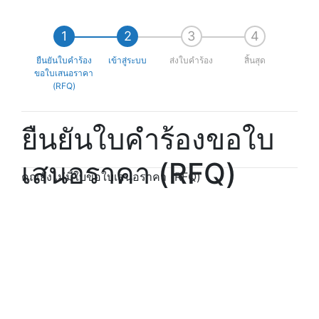
ยืนยันใบคำร้อง
เข้าสู่ระบบ
ส่งใบคำร้อง
สิ้นสุด
ขอใบเสนอราคา
(RFQ)
ยืนยันใบคำร้องขอใบ
เสนอราคา (RFQ)
คุณยังไม่มีใบขอใบเสนอราคา (RFQ)